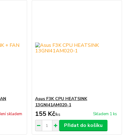
FAN
Asus F3K CPU HEATSINK
13GNI41AM020-1
155 Kč
ení skladem
Skladem 1 ks
/
ks
Přidat do košíku