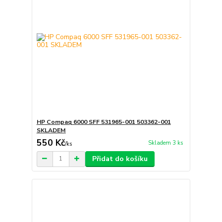
HP Compaq 6000 SFF 531965-001 503362-001
SKLADEM
550 Kč
Skladem 3 ks
/
ks
Přidat do košíku