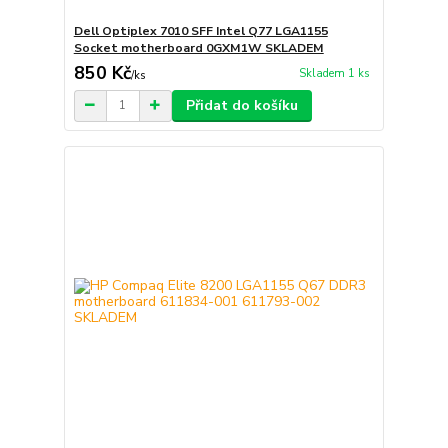
Dell Optiplex 7010 SFF Intel Q77 LGA1155
Socket motherboard 0GXM1W SKLADEM
850 Kč
Skladem 1 ks
/
ks
Přidat do košíku