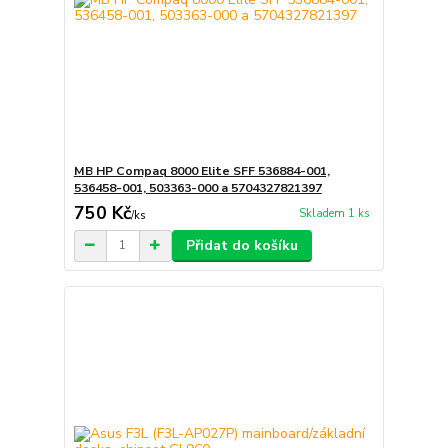
MB HP Compaq 8000 Elite SFF 536884-001,
536458-001, 503363-000 a 5704327821397
750 Kč
Skladem 1 ks
/
ks
Přidat do košíku