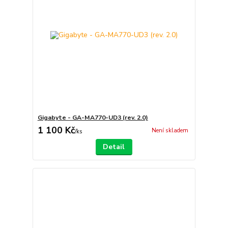
Gigabyte - GA-MA770-UD3 (rev. 2.0)
1 100 Kč
Není skladem
/
ks
Detail