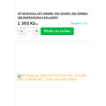
HP 8100 Elite SFF 505802-001 531991-001 505803-
000 B004WKDRA4 SKLADEM
1 350 Kč
Skladem 1 ks
/
ks
Přidat do košíku