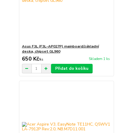
Asus F3L (F3L-AP027P) mainboard/základní
deska, chipset GL960
650 Kč
Skladem 1 ks
/
ks
Přidat do košíku