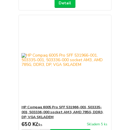
Detail
HP Compaq 6005 Pro SFF 531966-001, 503335-
001, 503336-000 socket AM3, AMD 785G, DDR3,
DP, VGA SKLADEM
650 Kč
Skladem 5 ks
/
ks