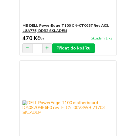
MB DELL PowerEdge T100 CN-0T0657 Rev A03,
LGA775, DDR2 SKLADEM
470 Kč
Skladem 1 ks
/
ks
Přidat do košíku