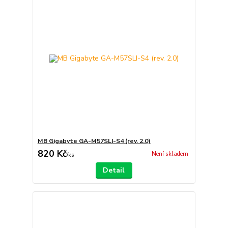
MB Gigabyte GA-M57SLI-S4 (rev. 2.0)
820 Kč
Není skladem
/
ks
Detail