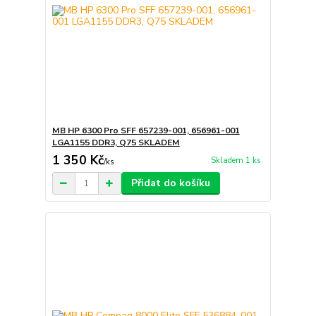
MB HP 6300 Pro SFF 657239-001, 656961-001
LGA1155 DDR3, Q75 SKLADEM
1 350 Kč
Skladem 1 ks
/
ks
Přidat do košíku