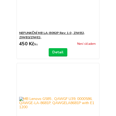
NEFUNKČNÍ MB LA-B092P Rev: 1.0 , ZIWB2,
ZIWB3/ZIWE1,
450 Kč
Není skladem
/
ks
Detail