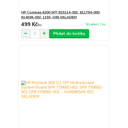
HP Compaq 6200 SFF 615114-001, 611794-000,
614036-002, 1155, Q65 SKLADEM
499 Kč
Skladem 1 ks
/
ks
Přidat do košíku