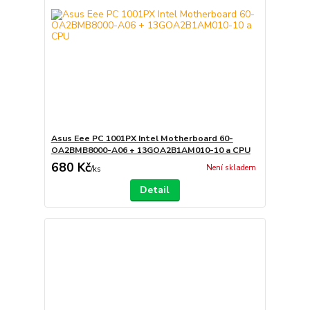
Asus Eee PC 1001PX Intel Motherboard 60-
OA2BMB8000-A06 + 13GOA2B1AM010-10 a CPU
680 Kč
Není skladem
/
ks
Detail