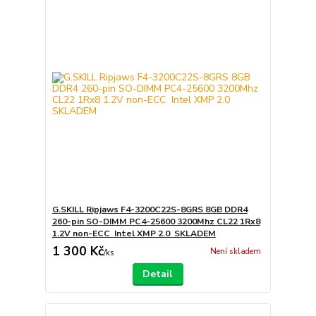
G.SKILL Ripjaws F4-3200C22S-8GRS 8GB DDR4
260-pin SO-DIMM PC4-25600 3200Mhz CL22 1Rx8
1.2V non-ECC Intel XMP 2.0 SKLADEM
1 300 Kč
Není skladem
/
ks
Detail