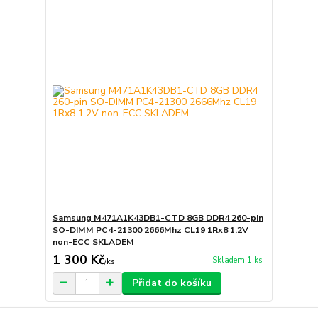
Samsung M471A1K43DB1-CTD 8GB DDR4 260-pin
SO-DIMM PC4-21300 2666Mhz CL19 1Rx8 1.2V
non-ECC SKLADEM
1 300 Kč
Skladem 1 ks
/
ks
Přidat do košíku