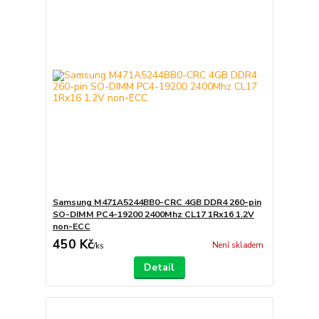
Samsung M471A5244BB0-CRC 4GB DDR4 260-pin
SO-DIMM PC4-19200 2400Mhz CL17 1Rx16 1.2V
non-ECC
450 Kč
Není skladem
/
ks
Detail