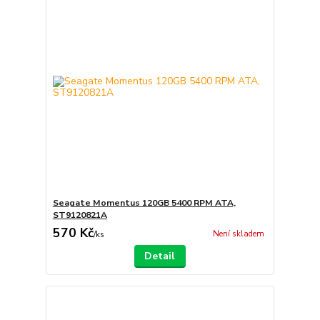
Seagate Momentus 120GB 5400 RPM ATA,
ST9120821A
570 Kč
Není skladem
/
ks
Detail