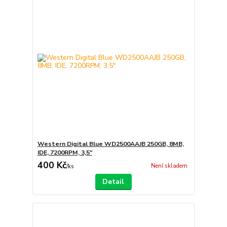
Western Digital Blue WD2500AAJB 250GB, 8MB,
IDE, 7200RPM, 3,5"
400 Kč
Není skladem
/
ks
Detail