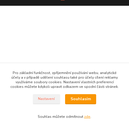
Pro základní funkčnost, zpříjemnění používání webu, analytické
účely a v případě udělení souhlasu také pro účely cílení reklamy
využíváme soubory cookies. Nastavení vlastních preferencí
cookies můžete kdykoli upravit odkazem ve spodní části stránek.
Souhlasím
Nastavení
Souhlas můžete odmítnout
zde
.