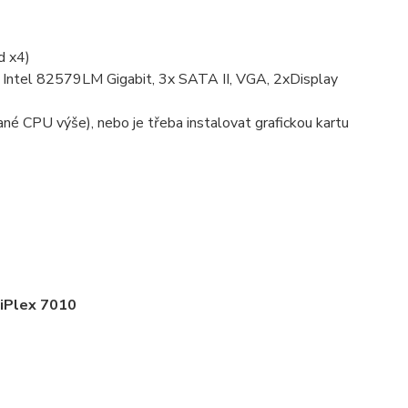
d x4)
 Intel 82579LM Gigabit, 3x SATA II, VGA, 2xDisplay
vané CPU výše), nebo je třeba instalovat grafickou kartu
iPlex 7010