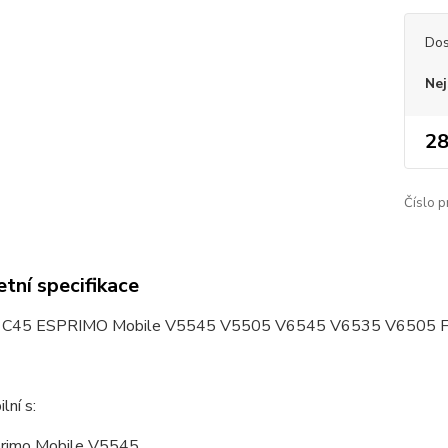
Dos
Nej
28
Číslo p
tní specifikace
 C45 ESPRIMO Mobile V5545 V5505 V6545 V6535 V6505 
lní s:
rimo Mobile V5545