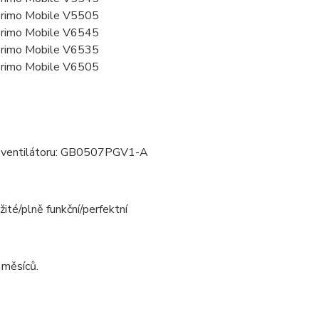
rimo Mobile V5505
rimo Mobile V6545
rimo Mobile V6535
rimo Mobile V6505
 ventilátoru: GB0507PGV1-A
žité/plně funkční/perfektní
 měsíců.