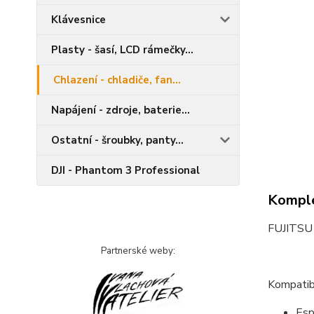
Klávesnice
Plasty - šasí, LCD rámečky...
Chlazení - chladiče, fan...
Napájení - zdroje, baterie...
Ostatní - šroubky, panty...
DJI - Phantom 3 Professional
Komple
FUJITSU
Partnerské weby:
Kompatibi
Esp