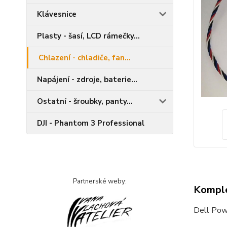
Klávesnice
Plasty - šasí, LCD rámečky...
Chlazení - chladiče, fan...
Napájení - zdroje, baterie...
Ostatní - šroubky, panty...
DJI - Phantom 3 Professional
Partnerské weby:
Komple
Dell Pow