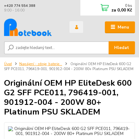
0
ks
+420 774 554 388
za
0,00 Kč
9:00 - 16:00
Menu
Hledat
Úvod
Napájení - zdroje, baterie...
Originální OEM HP EliteDesk 600 G2
SFF PCE011, 796419-001, 901912-004 - 200W 80+ Platinum PSU SKLADEM
Originální OEM HP EliteDesk 600
G2 SFF PCE011, 796419-001,
901912-004 - 200W 80+
Platinum PSU SKLADEM