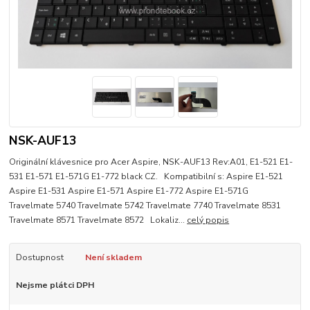
NSK-AUF13
Originální klávesnice pro Acer Aspire, NSK-AUF13 Rev:A01, E1-521 E1-
531 E1-571 E1-571G E1-772 black CZ. Kompatibilní s: Aspire E1-521
Aspire E1-531 Aspire E1-571 Aspire E1-772 Aspire E1-571G
Travelmate 5740 Travelmate 5742 Travelmate 7740 Travelmate 8531
Travelmate 8571 Travelmate 8572 Lokaliz...
celý popis
Dostupnost
Není skladem
Nejsme plátci DPH