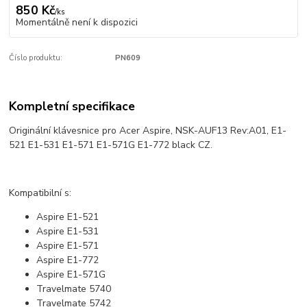
850 Kč
/
ks
Momentálně není k dispozici
Číslo produktu:
PN609
Kompletní specifikace
Originální klávesnice pro Acer Aspire, NSK-AUF13 Rev:A01,
E1-
521 E1-531 E1-571 E1-571G E1-772
black CZ.
Kompatibilní s:
Aspire E1-521
Aspire E1-531
Aspire E1-571
Aspire E1-772
Aspire E1-571G
Travelmate
5740
Travelmate
5742