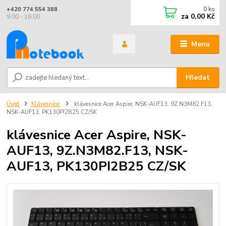
0
ks
+420 774 554 388
za
0,00 Kč
9:00 - 16:00
Menu
Hledat
Úvod
Klávesnice
klávesnice Acer Aspire, NSK-AUF13, 9Z.N3M82.F13,
NSK-AUF13, PK130PI2B25 CZ/SK
klávesnice Acer Aspire, NSK-
AUF13, 9Z.N3M82.F13, NSK-
AUF13, PK130PI2B25 CZ/SK