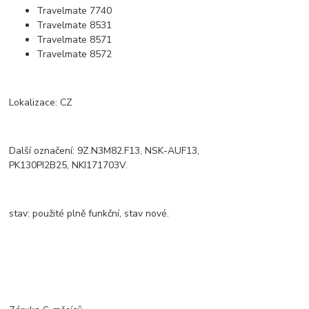
Travelmate
7740
Travelmate
8531
Travelmate
8571
Travelmate 8572
Lokalizace: CZ
Další označení: 9Z.N3M82.F13, NSK-AUF13,
PK130PI2B25, NKI171703V.
stav: použité plně funkční, stav nové.