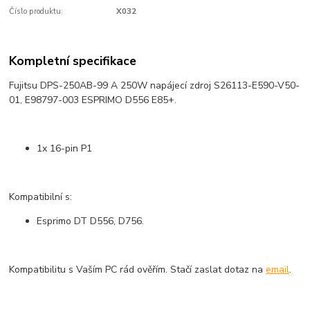
Číslo produktu:
X032
Kompletní specifikace
Fujitsu DPS-250AB-99 A 250W napájecí zdroj S26113-E590-V50-
01, E98797-003 ESPRIMO D556 E85+.
1x 16-pin P1
Kompatibilní s:
Esprimo DT D556, D756.
Kompatibilitu s Vaším PC rád ověřím. Stačí zaslat dotaz na
email
.