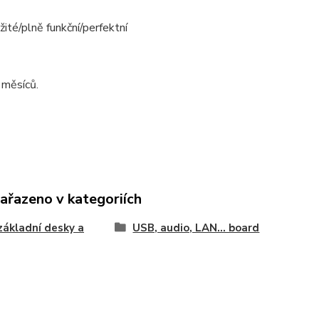
žité/plně funkční/perfektní
 měsíců.
zařazeno v kategoriích
základní desky a
USB, audio, LAN... board