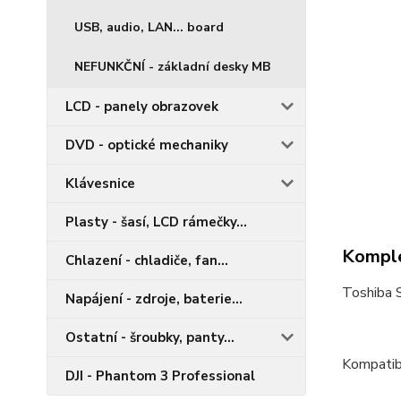
USB, audio, LAN... board
NEFUNKČNÍ - základní desky MB
LCD - panely obrazovek
DVD - optické mechaniky
Klávesnice
Plasty - šasí, LCD rámečky...
Komple
Chlazení - chladiče, fan...
Toshiba
Napájení - zdroje, baterie...
Ostatní - šroubky, panty...
Kompatibi
DJI - Phantom 3 Professional