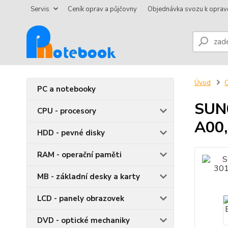
Servis
Ceník oprav a půjčovny
Objednávka svozu k oprav
Úvod
C
PC a notebooky
SUN
CPU - procesory
A00,
HDD - pevné disky
RAM - operační paměti
MB - základní desky a karty
LCD - panely obrazovek
DVD - optické mechaniky