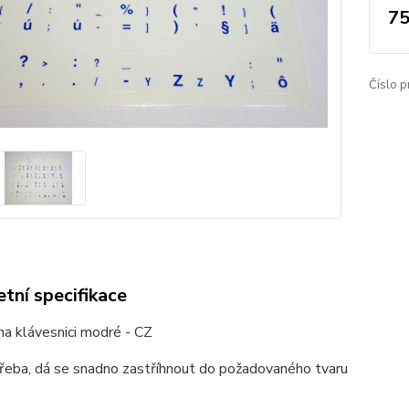
75
Číslo p
tní specifikace
a klávesnici modré - CZ
otřeba, dá se snadno zastříhnout do požadovaného tvaru