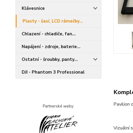
Klávesnice
Plasty - šasí, LCD rámečky...
Chlazení - chladiče, fan...
Napájení - zdroje, baterie...
Ostatní - šroubky, panty...
DJI - Phantom 3 Professional
Komple
Pavilio
Partnerské weby:
Vizuální 