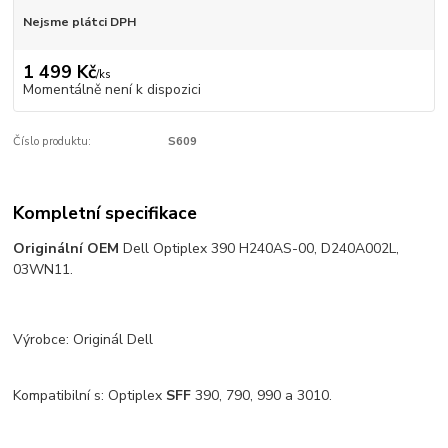
Nejsme plátci DPH
1 499 Kč
/
ks
Momentálně není k dispozici
Číslo produktu:
S609
Kompletní specifikace
Originální
OEM
Dell Optiplex 390 H240AS-00, D240A002L,
03WN11.
Výrobce: Originál Dell
Kompatibilní s: Optiplex
SFF
390, 790, 990 a 3010.