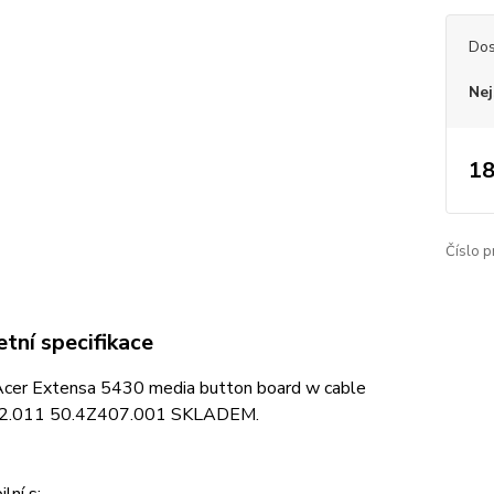
Dos
Nej
18
Číslo p
tní specifikace
 Acer Extensa 5430 media button board w cable
2.011 50.4Z407.001 SKLADEM.