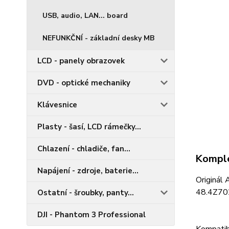
USB, audio, LAN... board
NEFUNKČNÍ - základní desky MB
LCD - panely obrazovek
DVD - optické mechaniky
Klávesnice
Plasty - šasí, LCD rámečky...
Chlazení - chladiče, fan...
Komple
Napájení - zdroje, baterie...
Originál
48.4Z70
Ostatní - šroubky, panty...
DJI - Phantom 3 Professional