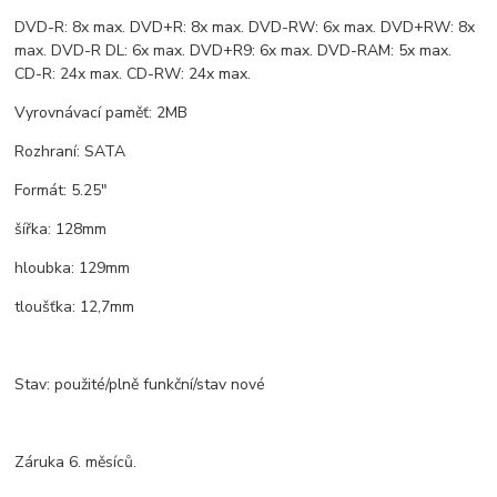
DVD-R: 8x max. DVD+R: 8x max. DVD-RW: 6x max. DVD+RW: 8x
max. DVD-R DL: 6x max. DVD+R9: 6x max. DVD-RAM: 5x max.
CD-R: 24x max. CD-RW: 24x max.
Vyrovnávací paměť: 2MB
Rozhraní: SATA
Formát: 5.25"
šířka: 128mm
hloubka: 129mm
tloušťka: 12,7mm
Stav: použité/plně funkční/stav nové
Záruka 6. měsíců.