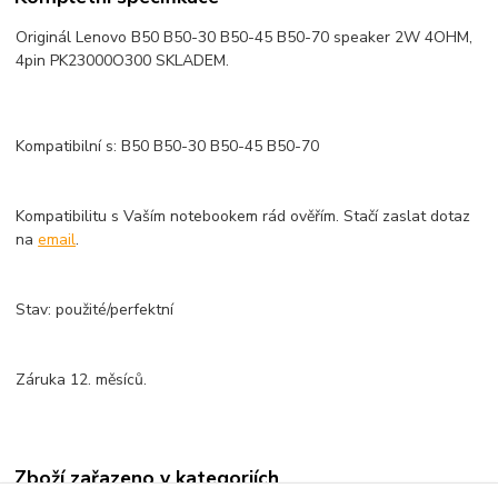
Originál Lenovo B50 B50-30 B50-45 B50-70 speaker 2W 4OHM,
4pin PK23000O300 SKLADEM.
Kompatibilní s: B50 B50-30 B50-45 B50-70
Kompatibilitu s Vaším notebookem rád ověřím. Stačí zaslat dotaz
na
email
.
Stav: použité/perfektní
Záruka 12. měsíců.
Zboží zařazeno v kategoriích