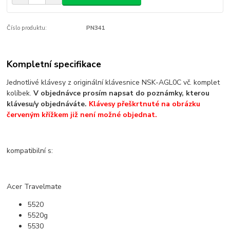
Číslo produktu:
PN341
Kompletní specifikace
Jednotlivé klávesy z originální klávesnice NSK-AGL0C vč. komplet
kolíbek.
V objednávce prosím napsat do poznámky, kterou
klávesu/y objednáváte.
Klávesy přeškrtnuté na obrázku
červeným křížkem již není možné objednat.
kompatibilní s:
Acer Travelmate
5520
5520g
5530