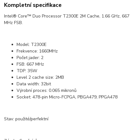
Kompletní specifikace
Intel® Core™ Duo Processor T2300E 2M Cache, 1.66 GHz, 667
MHz FSB.
Model: T2300E
Frekvence: 1660MHz
Počet jader: 2
FSB: 667 MHz
TDP: 35W
Level 2 cache size: 2MB
Data width: 32bit
Výrobní proces: 0.065 mikronů
Socket: 478-pin Micro-FCPGA, PBGA479, PPGA478
Stav: použité/perfektní