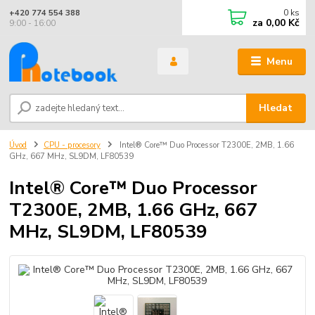
0
ks
+420 774 554 388
za
0,00 Kč
9:00 - 16:00
Menu
Hledat
Úvod
CPU - procesory
Intel® Core™ Duo Processor T2300E, 2MB, 1.66
GHz, 667 MHz, SL9DM, LF80539
Intel® Core™ Duo Processor
T2300E, 2MB, 1.66 GHz, 667
MHz, SL9DM, LF80539