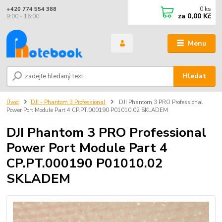
0
ks
+420 774 554 388
za
0,00 Kč
9:00 - 16:00
Menu
Hledat
Úvod
DJI - Phantom 3 Professional
DJI Phantom 3 PRO Professional
Power Port Module Part 4 CP.PT.000190 P01010.02 SKLADEM
DJI Phantom 3 PRO Professional
Power Port Module Part 4
CP.PT.000190 P01010.02
SKLADEM