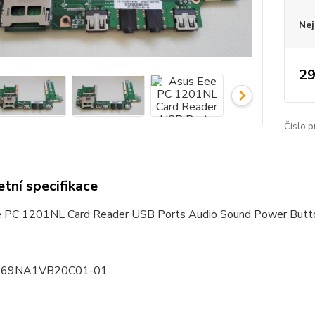
Nej
29
Číslo p
tní specifikace
e PC 1201NL Card Reader USB Ports Audio Sound Power Bu
í: 69NA1VB20C01-01