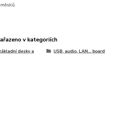
 měsíců.
zařazeno v kategoriích
základní desky a
USB, audio, LAN... board