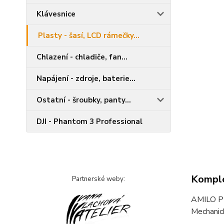
Klávesnice
Plasty - šasí, LCD rámečky...
Chlazení - chladiče, fan...
Napájení - zdroje, baterie...
Ostatní - šroubky, panty...
DJI - Phantom 3 Professional
Komple
Partnerské weby:
AMILO P
Mechanic